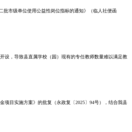
第二批市级单位使用公益性岗位指标的通知》（临人社便函
面开设，导致县直属学校（园）现有的专任教师数量难以满足教
金项目实施方案》的批复（永政复〔2025〕94号），结合我县