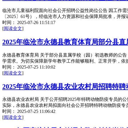
临沧市儿童福利院面向社会公开招聘公益性岗位公告 因工作需
〔2025〕61号），经临沧市人力资源和社会保障局批准，并
时间：
2025-07-26 11:51:17
[
阅读全文
]
2025年临沧市永德县教育体育局部分县
永德县教育体育局 关于部分县直属学校（园）初选教师的公告
学需求。为切实保障新学年教学工作能够顺利、正常开学，依
时间：
2025-07-25 11:10:02
[
阅读全文
]
2025年临沧市永德县农业农村局招聘特
永德县农业农村局 关于公开招聘2025年特聘动物防疫专员的公
实际，永德县农业农村局拟面向社会公开招聘特聘动物防疫专
时间：
2025-07-25 11:06:42
[
阅读全文
]