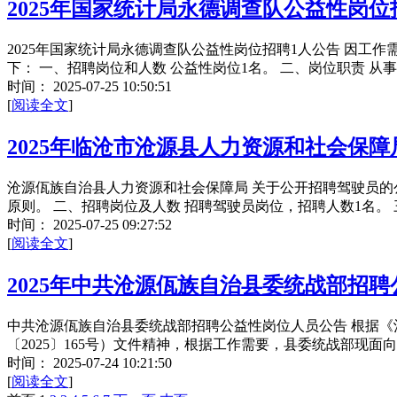
2025年国家统计局永德调查队公益性岗位
2025年国家统计局永德调查队公益性岗位招聘1人公告 因
下： 一、招聘岗位和人数 公益性岗位1名。 二、岗位职责 从
时间：
2025-07-25 10:50:51
[
阅读全文
]
2025年临沧市沧源县人力资源和社会保
沧源佤族自治县人力资源和社会保障局 关于公开招聘驾驶员的
原则。 二、招聘岗位及人数 招聘驾驶员岗位，招聘人数1名。 
时间：
2025-07-25 09:27:52
[
阅读全文
]
2025年中共沧源佤族自治县委统战部招
中共沧源佤族自治县委统战部招聘公益性岗位人员公告 根据
〔2025〕165号）文件精神，根据工作需要，县委统战部现面
时间：
2025-07-24 10:21:50
[
阅读全文
]