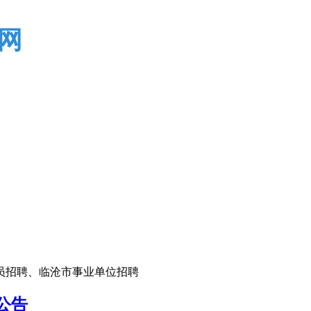
网
员招聘、临沧市事业单位招聘
公告