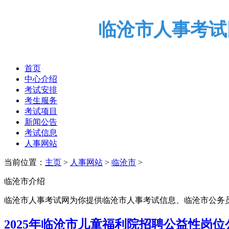
临沧市人事考试
首页
中心介绍
考试安排
考生服务
考试项目
新闻公告
考试信息
人事网站
当前位置：
主页
>
人事网站
>
临沧市
>
临沧市介绍
临沧市人事考试网为你提供临沧市人事考试信息、临沧市公务
2025年临沧市儿童福利院招聘公益性岗位