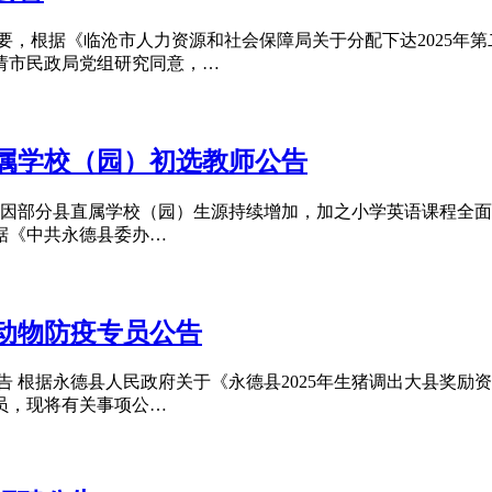
要，根据《临沧市人力资源和社会保障局关于分配下达2025年
报请市民政局党组研究同意，…
直属学校（园）初选教师公告
 因部分县直属学校（园）生源持续增加，加之小学英语课程全
据《中共永德县委办…
聘动物防疫专员公告
告 根据永德县人民政府关于《永德县2025年生猪调出大县奖励资
员，现将有关事项公…