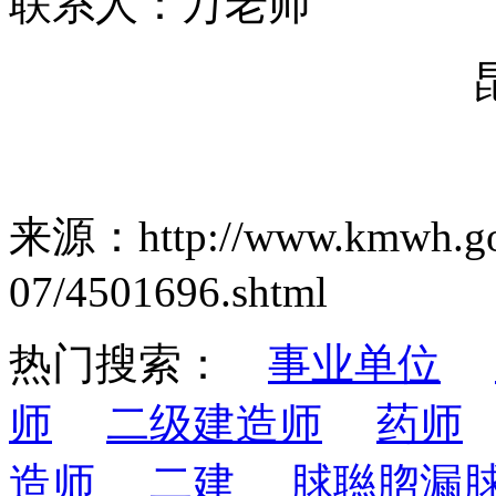
联系人：万老师
来源：http://www.kmwh.gov
07/4501696.shtml
热门搜索：
事业单位
师
二级建造师
药师
造师
二建
脙聮脗漏