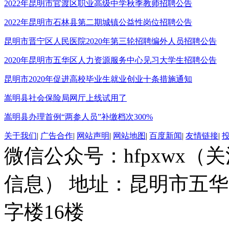
2022年昆明市官渡区职业高级中学秋季教师招聘公告
2022年昆明市石林县第二期城镇公益性岗位招聘公告
昆明市晋宁区人民医院2020年第三轮招聘编外人员招聘公告
2020年昆明市五华区人力资源服务中心见习大学生招聘公告
昆明市2020年促进高校毕业生就业创业十条措施通知
嵩明县社会保险局网厅上线试用了
嵩明县办理首例“两参人员”补缴档次300%
关于我们
|
广告合作
|
网站声明
|
网站地图
|
百度新闻
|
友情链接
|
微信公众号：hfpxwx
信息） 地址：昆明市五华
字楼16楼