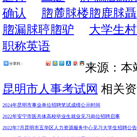
确认
脗麓脙楼脗鹿脙聶
脗漏脙聤脗驴
大学生村
职称英语
来源：本
分享到：
昆明市人事考试网
相关资
2024年昆明市事业单位招聘笔试成绩公示时间
2022年安宁市医共体高校毕业生就业见习岗位招聘启事
2022年7月昆明市五华区人力资源服务中心见习大学生招聘公告